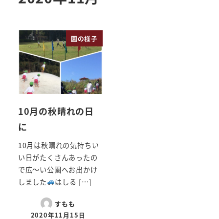
園の様子
10月の秋晴れの日
に
10月は秋晴れの気持ちい
い日がたくさんあったの
で広～い公園へお出かけ
しました
はしる […]
すもも
2020年11月15日