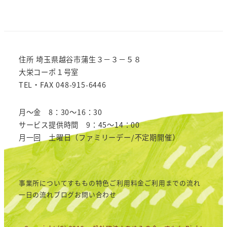
住所 埼玉県越谷市蒲生３－３－５８
大栄コーポ１号室
TEL・FAX 048-915-6446
月～金 8：30～16：30
サービス提供時間 9：45～14：00
月一回 土曜日（ファミリーデー/不定期開催）
事業所について
すももの特色
ご利用料金
ご利用までの流れ
一日の流れ
ブログ
お問い合わせ