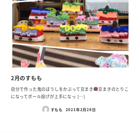
2月のすもも
自分で作った鬼のぼうしをかぶって豆まき
豆まきのとりこ
になってボール投げが上手になっ […]
すもも
2021年2月28日